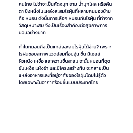
คนไทย ไม่ว่าจะเป็นคัดจมูก จาม น้ำมูกไหล หรือคัน
ตา ซึ่งหนึ่งในแหล่งสะสมไรฝุ่นที่หลายคนมองข้าม
คือ หมอน ดังนั้นการเลือก หมอนกันไรฝุ่น ที่ทำจาก
วัสดุเหมาะสม จึงเป็นเรื่องสำคัญต่อสุขภาพการ
นอนอย่างมาก
ทำไมหมอนถึงเป็นแหล่งสะสมไรฝุ่นได้ง่าย? เพราะ
ไรฝุ่นชอบสภาพแวดล้อมที่อบอุ่น ชื้น มีเซลล์
ผิวหนัง เหงื่อ และความชื้นสะสม ฉะนั้นหมอนที่ดูด
ซับเหงื่อ แห้งช้า และมีโครงสร้างทึบ จะกลายเป็น
แหล่งอาหารและที่อยู่อาศัยของไรฝุ่นโดยไม่รู้ตัว 
โดยเฉพาะในอากาศร้อนชื้นแบบประเทศไทย