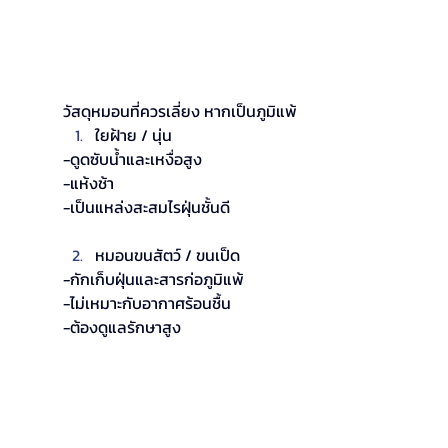
วัสดุหมอนที่ควรเลี่ยง หากเป็นภูมิแพ้
ใยฝ้าย / นุ่น
-ดูดซับน้ำและเหงื่อสูง
-แห้งช้า
-เป็นแหล่งสะสมไรฝุ่นชั้นดี
หมอนขนสัตว์ / ขนเป็ด
-กักเก็บฝุ่นและสารก่อภูมิแพ้
-ไม่เหมาะกับอากาศร้อนชื้น
-ต้องดูแลรักษาสูง