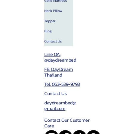
Gello Mattress
Neck Pillow
Topper
Blog
Contact Us
Line OA:
@daydreambed
FB: DayDream
Thailand
Tel: 063-539-9793
Contact Us
daydreambed@
gmail.com
Contact Our Customer
Care