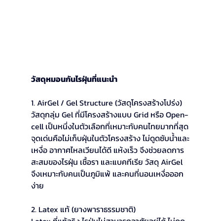
วัสดุหมอนกันไรฝุ่นที่แนะนำ
1. AirGel / Gel Structure (วัสดุโครงสร้างโปร่ง)
วัสดุกลุ่ม Gel ที่มีโครงสร้างแบบ Grid หรือ Open-
cell เป็นหนึ่งในตัวเลือกที่เหมาะกับคนไทยมากที่สุด
จุดเด่นคือไม่เก็บฝุ่นในตัวโครงสร้าง ไม่ดูดซับน้ำและ
เหงื่อ อากาศไหลเวียนได้ดี แห้งเร็ว จึงช่วยลดการ
สะสมของไรฝุ่น เชื้อรา และแบคทีเรีย วัสดุ AirGel 
จึงเหมาะกับคนเป็นภูมิแพ้ และคนที่นอนเหงื่อออก
ง่าย
2. Latex แท้ (ยางพาราธรรมชาติ)