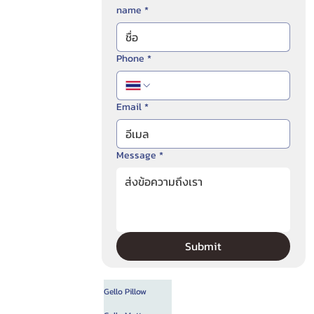
name
*
Phone
*
Email
*
Message
*
Submit
Gello Pillow