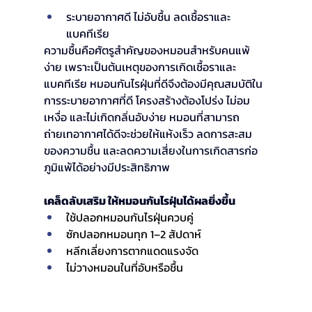
ระบายอากาศดี ไม่อับชื้น ลดเชื้อราและ
แบคทีเรีย
ความชื้นคือศัตรูสำคัญของหมอนสำหรับคนแพ้
ง่าย เพราะเป็นต้นเหตุของการเกิดเชื้อราและ
แบคทีเรีย หมอนกันไรฝุ่นที่ดีจึงต้องมีคุณสมบัติใน
การระบายอากาศที่ดี โครงสร้างต้องโปร่ง ไม่อม
เหงื่อ และไม่เกิดกลิ่นอับง่าย หมอนที่สามารถ
ถ่ายเทอากาศได้ดีจะช่วยให้แห้งเร็ว ลดการสะสม
ของความชื้น และลดความเสี่ยงในการเกิดสารก่อ
ภูมิแพ้ได้อย่างมีประสิทธิภาพ
เคล็ดลับเสริม ให้หมอนกันไรฝุ่นได้ผลยิ่งขึ้น
ใช้ปลอกหมอนกันไรฝุ่นควบคู่
ซักปลอกหมอนทุก 1–2 สัปดาห์
หลีกเลี่ยงการตากแดดแรงจัด
ไม่วางหมอนในที่อับหรือชื้น