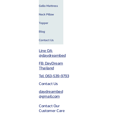
Gello Mattress
Neck Pillow
Topper
Blog
Contact Us
Line OA:
@daydreambed
FB: DayDream
Thailand
Tel: 063-539-9793
Contact Us
daydreambed
@gmail.com
Contact Our
Customer Care