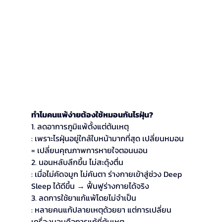
ทำไมคนแพ้ง่ายต้องใช้หมอนกันไรฝุ่น?
1. ลดอาการภูมิแพ้ตั้งแต่ต้นเหตุ
: เพราะไรฝุ่นอยู่ใกล้ใบหน้ามากที่สุด เปลี่ยนหมอน 
= เปลี่ยนคุณภาพการหายใจตอนนอน
2. นอนหลับลึกขึ้น ไม่สะดุ้งตื่น
: เมื่อไม่คัดจมูก ไม่คันตา ร่างกายเข้าสู่ช่วง Deep 
Sleep ได้ดีขึ้น → ฟื้นฟูร่างกายได้จริง
3. ลดการใช้ยาแก้แพ้โดยไม่จำเป็น
: หลายคนแก้ปลายเหตุด้วยยา แต่การเปลี่ยน
เครื่องนอนคือการแก้ที่ต้นเหตุ