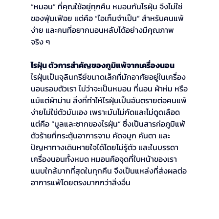
“หมอน” ที่คุณใช้อยู่ทุกคืน หมอนกันไรฝุ่น จึงไม่ใช่
ของฟุ่มเฟือย แต่คือ “ไอเท็มจำเป็น” สำหรับคนแพ้
ง่าย และคนที่อยากนอนหลับได้อย่างมีคุณภาพ
จริง ๆ
ไรฝุ่น ตัวการสำคัญของภูมิแพ้จากเครื่องนอน
ไรฝุ่นเป็นจุลินทรีย์ขนาดเล็กที่มักอาศัยอยู่ในเครื่อง
นอนรอบตัวเรา ไม่ว่าจะเป็นหมอน ที่นอน ผ้าห่ม หรือ
แม้แต่ผ้าม่าน สิ่งที่ทำให้ไรฝุ่นเป็นอันตรายต่อคนแพ้
ง่ายไม่ใช่ตัวมันเอง เพราะมันไม่กัดและไม่ดูดเลือด 
แต่คือ “มูลและซากของไรฝุ่น” ซึ่งเป็นสารก่อภูมิแพ้
ตัวร้ายที่กระตุ้นอาการจาม คัดจมูก คันตา และ
ปัญหาทางเดินหายใจได้โดยไม่รู้ตัว และในบรรดา
เครื่องนอนทั้งหมด หมอนคือจุดที่ใบหน้าของเรา
แนบใกล้มากที่สุดในทุกคืน จึงเป็นแหล่งที่ส่งผลต่อ
อาการแพ้โดยตรงมากกว่าสิ่งอื่น