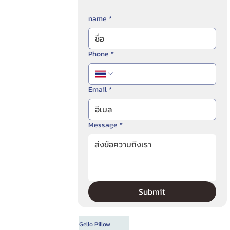
name
*
Phone
*
Email
*
Message
*
Submit
Gello Pillow