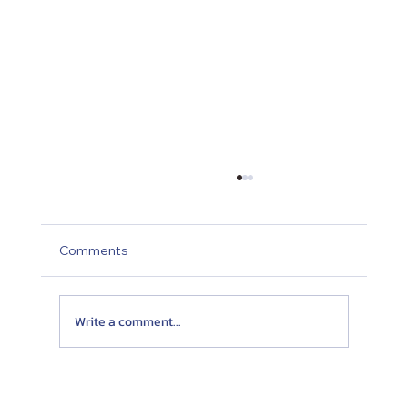
Comments
Write a comment...
Twist Neck Pillow หมอนรองคอเดินทาง ที่