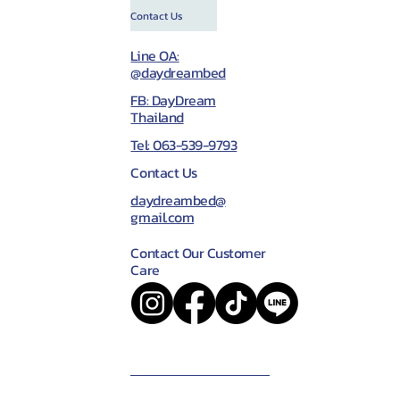
Contact Us
Line OA:
@daydreambed
FB: DayDream
Thailand
Tel: 063-539-9793
Contact Us
daydreambed@
gmail.com
Contact Our Customer
Care