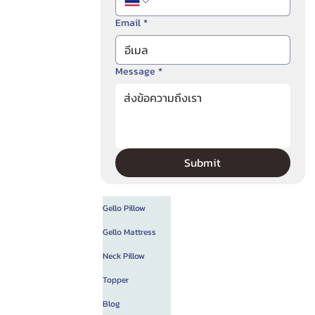
Email
*
Message
*
Submit
Gello Pillow
Gello Mattress
Neck Pillow
Topper
Blog