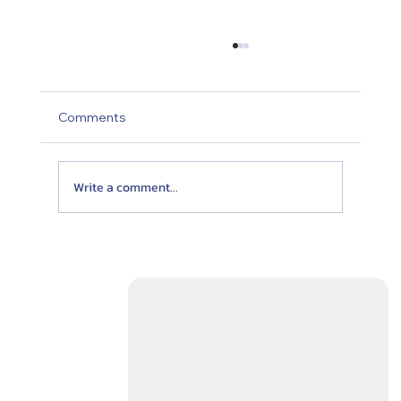
Comments
Write a comment...
Twist Neck Pillow หมอนรองคอเดินทาง ที่
เหมาะสำหรับคนชอบพิงกระจก