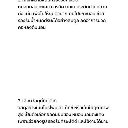
หมอนนอนตะแคง ควรมีความแน่นระดับปานกลาง
ถึงแน่น เพื่อไม่ให้ยุบตัวมากเกินไปขณะนอน ช่วย
รองรับน้ำหนักศีรษะได้อย่างสมดุล ลดอาการปวด
คอหลังตื่นนอน
3. เลือกวัสดุที่คืนตัวดี
วัสดุอย่างเมมโมรี่โฟม ลาเท็กซ์ หรือเส้นใยคุณภาพ
สูง เป็นตัวเลือกยอดนิยมของ หมอนนอนตะแคง 
เพราะช่วยคงรูป รองรับศีรษะได้ดี และใช้งานได้นาน