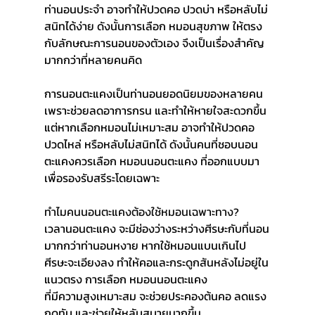
ท่านอนประจำ อาจทำให้ปวดคอ ปวดบ่า หรือหลับไม่
สนิทได้ง่าย ดังนั้นการเลือก หมอนสุขภาพ ให้ตรง
กับลักษณะการนอนของตัวเอง จึงเป็นเรื่องสำคัญ
มากกว่าที่หลายคนคิด
การนอนตะแคงเป็นท่านอนยอดนิยมของหลายคน 
เพราะช่วยลดอาการกรน และทำให้หายใจสะดวกขึ้น 
แต่หากเลือกหมอนไม่เหมาะสม อาจทำให้ปวดคอ 
ปวดไหล่ หรือหลับไม่สนิทได้ ดังนั้นคนที่ชอบนอน
ตะแคงควรเลือก หมอนนอนตะแคง ที่ออกแบบมา
เพื่อรองรับสรีระโดยเฉพาะ
ทำไมคนนอนตะแคงต้องใช้หมอนเฉพาะทาง?
เวลานอนตะแคง จะมีช่องว่างระหว่างศีรษะกับที่นอน
มากกว่าท่านอนหงาย หากใช้หมอนแบนเกินไป 
ศีรษะจะเอียงลง ทำให้คอและกระดูกสันหลังไม่อยู่ใน
แนวตรง การเลือก หมอนนอนตะแคง 
ที่มีความสูงเหมาะสม จะช่วยประคองต้นคอ ลดแรง
กดทับ และช่วยให้หลับสบายมากขึ้น