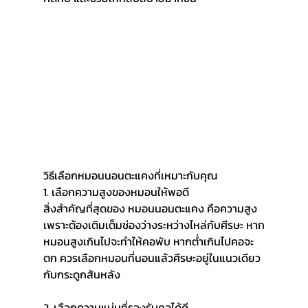
วิธีเลือกหมอนนอนตะแคงที่เหมาะกับคุณ
1. เลือกความสูงของหมอนให้พอดี
สิ่งสำคัญที่สุดของ หมอนนอนตะแคง คือความสูง 
เพราะต้องเติมเต็มช่องว่างระหว่างไหล่กับศีรษะ หาก
หมอนสูงเกินไปจะทำให้คอพับ หากต่ำเกินไปคอจะ
ตก ควรเลือกหมอนที่นอนแล้วศีรษะอยู่ในแนวเดียว
กับกระดูกสันหลัง
2. เลือกความแน่นที่รองรับคอได้ดี