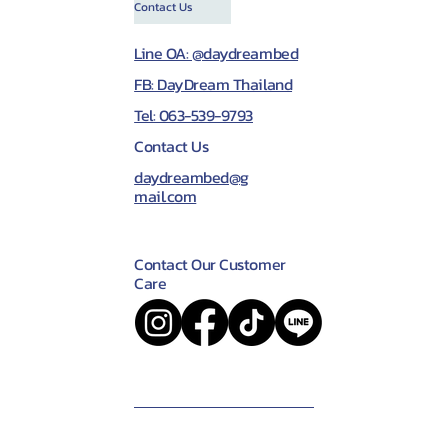
Contact Us
Line OA: @daydreambed
FB: DayDream Thailand
Tel: 063-539-9793
Contact Us
daydreambed@g
mail.com
Contact Our Customer
Care