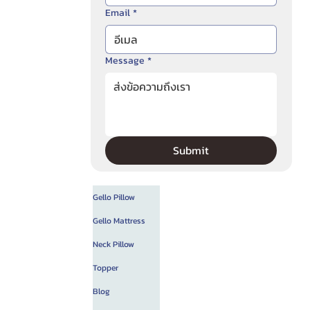
Email
*
Message
*
Submit
Gello Pillow
Gello Mattress
Neck Pillow
Topper
Blog