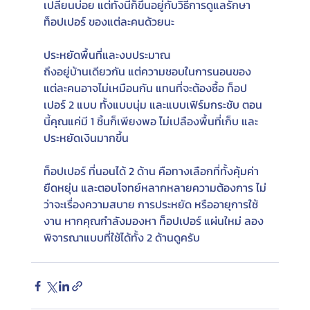
เปลี่ยนบ่อย แต่ทั้งนี้ก็ขึ้นอยู่กับวิธีการดูแลรักษา 
ท็อปเปอร์ ของแต่ละคนด้วยนะ
ประหยัดพื้นที่และงบประมาณ
ถึงอยู่บ้านเดียวกัน แต่ความชอบในการนอนของ
แต่ละคนอาจไม่เหมือนกัน แทนที่จะต้องซื้อ ท็อป
เปอร์ 2 แบบ ทั้งแบบนุ่ม และแบบเฟิร์มกระชับ ตอน
นี้คุณแค่มี 1 ชิ้นก็เพียงพอ ไม่เปลืองพื้นที่เก็บ และ
ประหยัดเงินมากขึ้น
ท็อปเปอร์ ที่นอนได้ 2 ด้าน คือทางเลือกที่ทั้งคุ้มค่า 
ยืดหยุ่น และตอบโจทย์หลากหลายความต้องการ ไม่
ว่าจะเรื่องความสบาย การประหยัด หรืออายุการใช้
งาน หากคุณกำลังมองหา ท็อปเปอร์ แผ่นใหม่ ลอง
พิจารณาแบบที่ใช้ได้ทั้ง 2 ด้านดูครับ